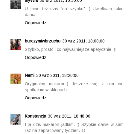
slyvvia
30 wrz 2011, 16:30:00
U mnie też dziś "na szybko" :) Uwielbiam takie
dania.
Odpowiedz
burczymiwbrzuchu
30 wrz 2011, 18:08:00
Szybko, prosto i co najważniejsze apetycznie :)!
Odpowiedz
Nemi
30 wrz 2011, 18:20:00
Oryginalny makaron:) Jeszcze się z nim nie
spotkałam w sklepach.
Odpowiedz
Konstancja
30 wrz 2011, 18:48:00
I ja dziś makaron jadłam. ;) Szybkie danie w sam
raz na zapracowany tydzień. :D