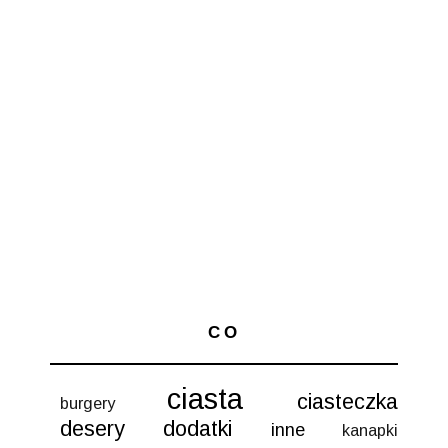
CO
ciasta
ciasteczka
burgery
desery
dodatki
inne
kanapki