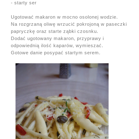
- starty ser
Ugotować makaron w mocno osolonej wodzie.
Na rozgrzaną oliwę wrzucić pokrojoną w paseczki
papryczkę oraz starte ząbki czosnku.
Dodać ugotowany makaron, przyprawy i
odpowiednią ilość kaparów, wymieszać.
Gotowe danie posypać startym serem.