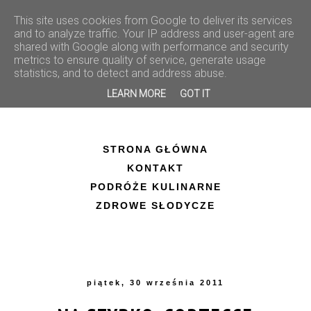
This site uses cookies from Google to deliver its services
and to analyze traffic. Your IP address and user-agent are
shared with Google along with performance and security
metrics to ensure quality of service, generate usage
statistics, and to detect and address abuse.
LEARN MORE
GOT IT
STRONA GŁÓWNA
KONTAKT
PODRÓŻE KULINARNE
ZDROWE SŁODYCZE
piątek, 30 września 2011