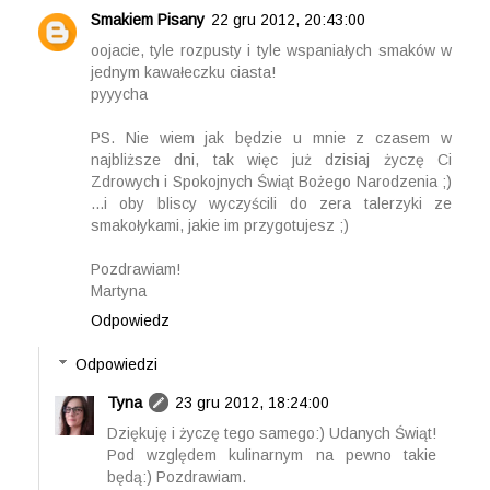
Smakiem Pisany
22 gru 2012, 20:43:00
oojacie, tyle rozpusty i tyle wspaniałych smaków w
jednym kawałeczku ciasta!
pyyycha
PS. Nie wiem jak będzie u mnie z czasem w
najbliższe dni, tak więc już dzisiaj życzę Ci
Zdrowych i Spokojnych Świąt Bożego Narodzenia ;)
...i oby bliscy wyczyścili do zera talerzyki ze
smakołykami, jakie im przygotujesz ;)
Pozdrawiam!
Martyna
Odpowiedz
Odpowiedzi
Tyna
23 gru 2012, 18:24:00
Dziękuję i życzę tego samego:) Udanych Świąt!
Pod względem kulinarnym na pewno takie
będą:) Pozdrawiam.