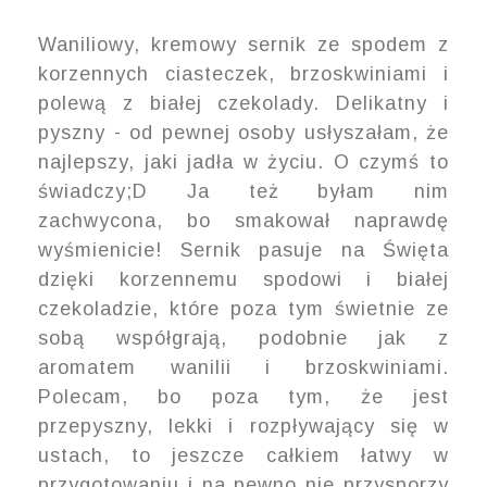
Waniliowy, kremowy sernik ze spodem z
korzennych ciasteczek, brzoskwiniami i
polewą z białej czekolady. Delikatny i
pyszny - od pewnej osoby usłyszałam, że
najlepszy, jaki jadła w życiu. O czymś to
świadczy;D Ja też byłam nim
zachwycona, bo smakował naprawdę
wyśmienicie! Sernik pasuje na Święta
dzięki korzennemu spodowi i białej
czekoladzie, które poza tym świetnie ze
sobą współgrają, podobnie jak z
aromatem wanilii i brzoskwiniami.
Polecam, bo poza tym, że jest
przepyszny, lekki i rozpływający się w
ustach, to jeszcze całkiem łatwy w
przygotowaniu i na pewno nie przysporzy