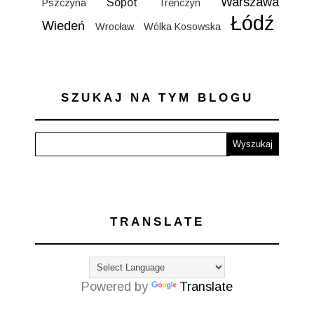
Warszawa
Sopot
Pszczyna
Trenczyn
Łódź
Wiedeń
Wrocław
Wólka Kosowska
SZUKAJ NA TYM BLOGU
TRANSLATE
Powered by
Translate