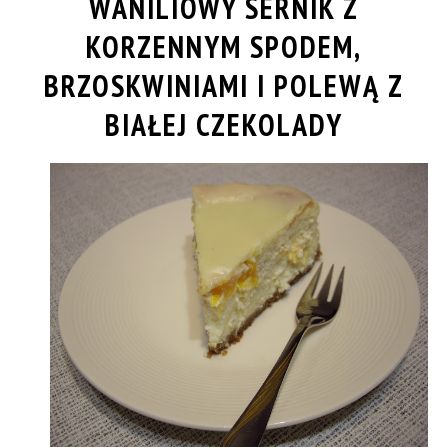
WANILIOWY SERNIK Z
KORZENNYM SPODEM,
BRZOSKWINIAMI I POLEWĄ Z
BIAŁEJ CZEKOLADY