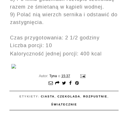
razem ze śmietaną w kąpieli wodnej.
9) Polać nią wierzch sernika i odstawić do
zastygnięcia.
Czas przygotowania: 2 1/2 godziny
Liczba porcji: 10
Kaloryczność jednej porcji: 400 kcal
Autor:
Tyna
o
15:37
ETYKIETY:
CIASTA
,
CZEKOLADA
,
ROZPUSTNIE
,
ŚWIĄTECZNIE