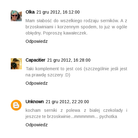
Olka
21 gru 2012, 16:12:00
Mam słabość do wszelkiego rodzaju serników. A z
brzoskwiniami i korzennym spodem, to już w ogóle
obłędny. Poproszę kawałeczek.
Odpowiedz
Capacitier
21 gru 2012, 16:28:00
Taki komplement to jest coś (szczególnie jeśli jest
na prawdę szczery :D)
Odpowiedz
Unknown
21 gru 2012, 22:20:00
kocham serniki z polewa z bialej czekolady i
jeszcze te brzoskwinie...mmmmmm... pychotka
Odpowiedz