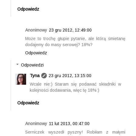
Odpowiedz
Anonimowy
23 gru 2012, 12:49:00
Może to trochę głupie pytanie, ale którą śmietanę
dodajemy do masy serowej? 18%?
Odpowiedz
Odpowiedzi
Tyna
23 gru 2012, 13:15:00
Wcale nie:) Staram się podawać składniki w
kolejności dodawania, więc tę 18%:)
Odpowiedz
Anonimowy
11 lut 2013, 00:47:00
Serniczek wyszedł pyszny! Robiłam z małymi