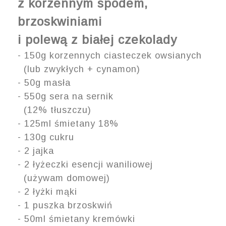
z korzennym spodem,
brzoskwiniami
i polewą z białej czekolady
- 150g korzennych ciasteczek owsianych
(lub zwykłych + cynamon)
- 50g masła
- 550g sera na sernik
(12% tłuszczu)
- 125ml śmietany 18%
- 130g cukru
- 2 jajka
- 2 łyżeczki esencji waniliowej
(używam domowej)
- 2 łyżki mąki
- 1 puszka brzoskwiń
- 50ml śmietany kremówki