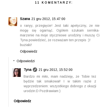
11 KOMENTARZY:
Szana
21 gru 2012, 15:47:00
o ranyy, przegięcie! Jest taki apetyczny, że nie
mogę się ogarnąć. Ogółem szukam sernika-
marzenie na moje styczniowe urodziny i muszę Ci
Tyna powiedzieć, że rozważam ten przepis :)!
buziaki!
Odpowiedz
Odpowiedzi
Tyna
21 gru 2012, 15:52:00
Bardzo mi miło, mam nadzieję, że Tobie też
będzie tak smakował! I w takim razie z
wyprzedzeniem: wszystkiego dobrego z okazji
urodzin:D Pozdrawiam:)
Odpowiedz