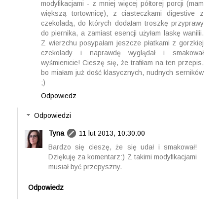
modyfikacjami - z mniej więcej półtorej porcji (mam
większą tortownicę), z ciasteczkami digestive z
czekoladą, do których dodałam troszkę przyprawy
do piernika, a zamiast esencji użyłam laskę wanilii.
Z wierzchu posypałam jeszcze płatkami z gorzkiej
czekolady i naprawdę wyglądał i smakował
wyśmienicie! Cieszę się, że trafiłam na ten przepis,
bo miałam już dość klasycznych, nudnych serników
;)
Odpowiedz
Odpowiedzi
Tyna
11 lut 2013, 10:30:00
Bardzo się cieszę, że się udał i smakował!
Dziękuję za komentarz:) Z takimi modyfikacjami
musiał być przepyszny.
Odpowiedz