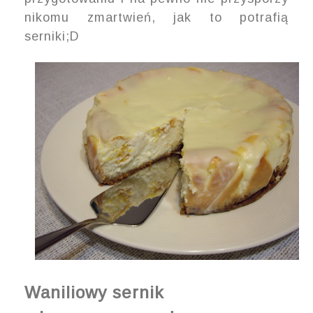
nikomu zmartwień, jak to potrafią
serniki;D
Waniliowy sernik