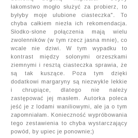
łakomstwo mogło służyć za probierz, to
byłyby moje ulubione ciasteczka". To
chyba całkiem niezła ich rekomendacja.
Słodko-słone połączenia mają wielu
zwolenników (w tym rzecz jasna mnie), co
wcale nie dziwi. W tym wypadku to
kontrast między solonymi orzeszkami
ziemnymi i resztą ciasteczka sprawia, że
są tak kuszące. Poza tym dzięki
dodatkowi margaryny są niezwykle lekkie
i chrupiące, dlatego nie należy
zastępować jej masłem. Autorka poleca
jeść je z lodami waniliowymi, ale ja o tym
zapomniałam. Konieczność wypróbowania
tego zestawienia to chyba wystarczający
powód, by upiec je ponownie;)