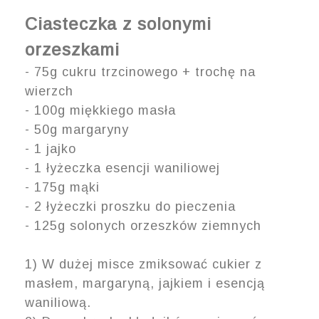
Ciasteczka z solonymi
orzeszkami
- 75g cukru trzcinowego + trochę na
wierzch
- 100g miękkiego masła
- 50g margaryny
- 1 jajko
- 1 łyżeczka esencji waniliowej
- 175g mąki
- 2 łyżeczki proszku do pieczenia
- 125g solonych orzeszków ziemnych
1) W dużej misce zmiksować cukier z
masłem, margaryną, jajkiem i esencją
waniliową.