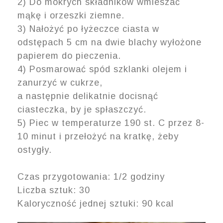
2) Do mokrych składników wmieszać
mąkę i orzeszki ziemne.
3) Nałożyć po łyżeczce ciasta w
odstępach 5 cm na dwie blachy wyłożone
papierem do pieczenia.
4) Posmarować spód szklanki olejem i
zanurzyć w cukrze,
a następnie delikatnie docisnąć
ciasteczka, by je spłaszczyć.
5) Piec w temperaturze 190 st. C przez 8-
10 minut i przełożyć na kratkę, żeby
ostygły.
Czas przygotowania: 1/2 godziny
Liczba sztuk: 30
Kaloryczność jednej sztuki: 90 kcal