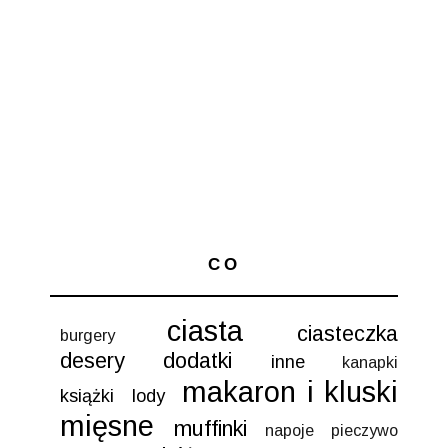
CO
ciasta
ciasteczka
burgery
desery
dodatki
inne
kanapki
makaron i kluski
książki
lody
mięsne
muffinki
napoje
pieczywo