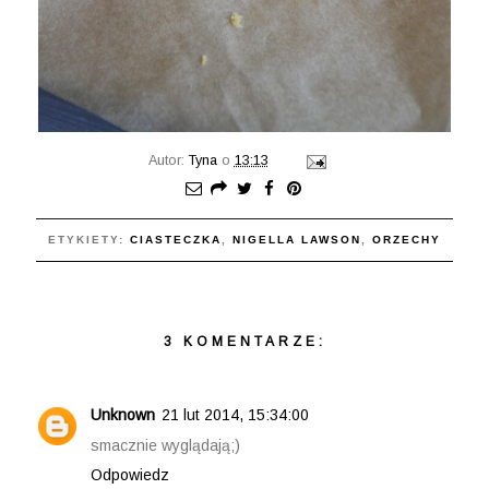
Autor:
Tyna
o
13:13
ETYKIETY:
CIASTECZKA
,
NIGELLA LAWSON
,
ORZECHY
3 KOMENTARZE:
Unknown
21 lut 2014, 15:34:00
smacznie wyglądają;)
Odpowiedz