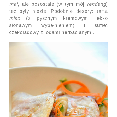
thai
, ale pozostałe (w tym mój
rendang
)
też były niezłe. Podobnie desery: tarta
miso
(z pysznym kremowym, lekko
słonawym wypełnieniem) i suflet
czekoladowy z lodami herbacianymi.