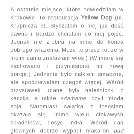
A ostatnie miejsce, które odwiedziłam w
Krakowie, to restauracja
Yellow Dog
(ul.
Krupnicza 9). Słyszałam o niej już dość
dawno i bardzo chciałam do niej pójść.
Jednak nie zrobiła na mnie do końca
dobrego wrażenia. Może to przez to, że w
moim daniu znalazłam włos;) (W miarę się
zachowano i przyniesiono mi nową
porcję.) Jedzenie było całkiem smaczne,
ale spodziewałam czegoś więcej. Wśród
przystawek udane były naleśniczki z
kaczką, a także
edamame
, czyli młoda
soja. Natomiast sałatka z łososiem
okazała się, mimo wielu ciekawych
składników, dosyć mdła. Wśród dań
głównych dobrze wypadł makaron
pad