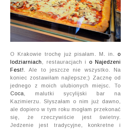
O Krakowie trochę już pisałam. M. in.
o
lodziarniach
, restauracjach i
o Najedzeni
Fest!
. Ale to jeszcze nie wszystko. Na
koniec zostawiłam najlepsze;) Zacznę od
jednego z moich ulubionych miejsc. To
Coca
, malutki sycylijski bar na
Kazimierzu. Słyszałam o nim już dawno,
ale dopiero w tym roku mogłam przekonać
się, że rzeczywiście jest świetny.
Jedzenie jest tradycyjne, konkretne i