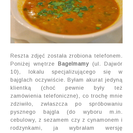
Reszta zdjęć została zrobiona telefonem.
Poniżej wnętrze
Bagelmamy
(ul. Dajwór
10), lokalu specjalizującego się w
bajglach oczywiście. Byłam akurat jedyną
klientką (choć pewnie były też
zamówienia telefoniczne), co trochę mnie
zdziwiło, zwłaszcza po spróbowaniu
pysznego bajgla (do wyboru m.in.
cebulowy, z sezamem czy z cynamonem i
rodzynkami, ja wybrałam wersję