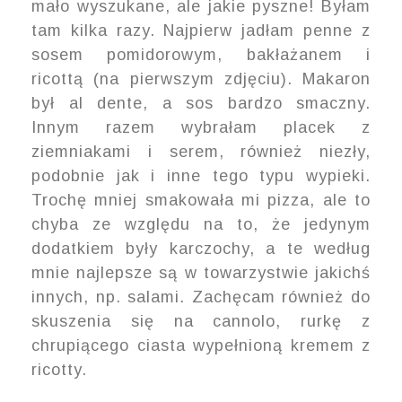
mało wyszukane, ale jakie pyszne! Byłam
tam kilka razy. Najpierw jadłam penne z
sosem pomidorowym, bakłażanem i
ricottą (na pierwszym zdjęciu). Makaron
był al dente, a sos bardzo smaczny.
Innym razem wybrałam placek z
ziemniakami i serem, również niezły,
podobnie jak i inne tego typu wypieki.
Trochę mniej smakowała mi pizza, ale to
chyba ze względu na to, że jedynym
dodatkiem były karczochy, a te według
mnie najlepsze są w towarzystwie jakichś
innych, np. salami. Zachęcam również do
skuszenia się na cannolo, rurkę z
chrupiącego ciasta wypełnioną kremem z
ricotty.