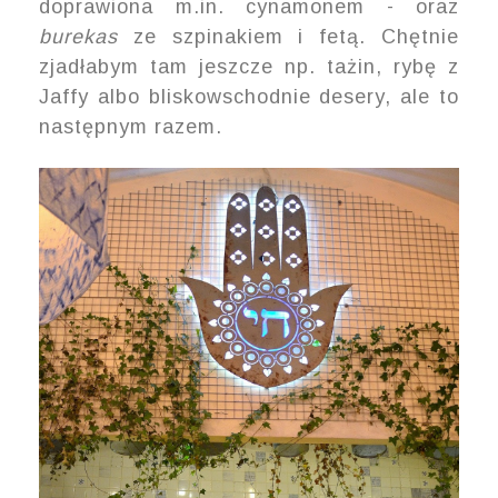
doprawiona m.in. cynamonem - oraz
burekas
ze szpinakiem i fetą. Chętnie
zjadłabym tam jeszcze np. tażin, rybę z
Jaffy albo bliskowschodnie desery, ale to
następnym razem.