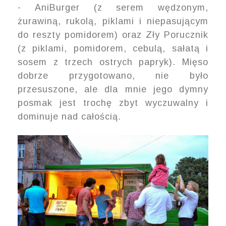
- AniBurger (z serem wędzonym,
żurawiną, rukolą, piklami i niepasującym
do reszty pomidorem) oraz Zły Porucznik
(z piklami, pomidorem, cebulą, sałatą i
sosem z trzech ostrych papryk). Mięso
dobrze przygotowano, nie było
przesuszone, ale dla mnie jego dymny
posmak jest trochę zbyt wyczuwalny i
dominuje nad całością.