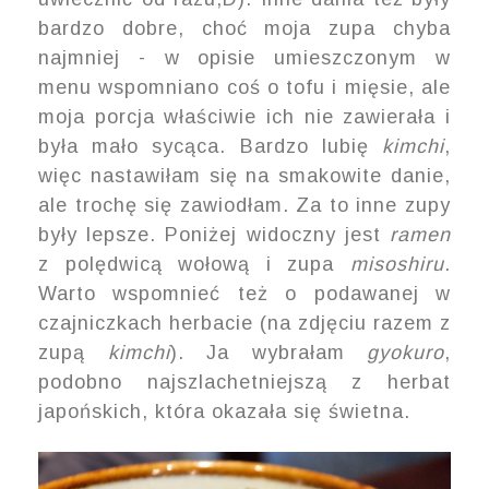
bardzo dobre, choć moja zupa chyba
najmniej - w opisie umieszczonym w
menu wspomniano coś o tofu i mięsie, ale
moja porcja właściwie ich nie zawierała i
była mało sycąca. Bardzo lubię
kimchi
,
więc nastawiłam się na smakowite danie,
ale trochę się zawiodłam. Za to inne zupy
były lepsze. Poniżej widoczny jest
ramen
z polędwicą wołową i zupa
misoshiru
.
Warto wspomnieć też o podawanej w
czajniczkach herbacie (na zdjęciu razem z
zupą
kimchi
). Ja wybrałam
gyokuro
,
podobno najszlachetniejszą z herbat
japońskich, która okazała się świetna.