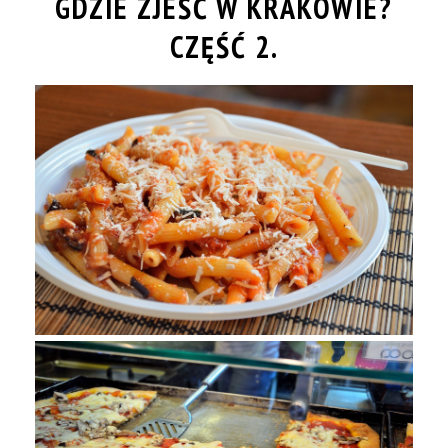
GDZIE ZJEŚĆ W KRAKOWIE?
CZĘŚĆ 2.