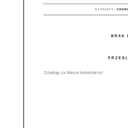
ETYKIETY:
CHOR
BRAK 
PRZEŚL
Dziękuję za Wasze komentarze!