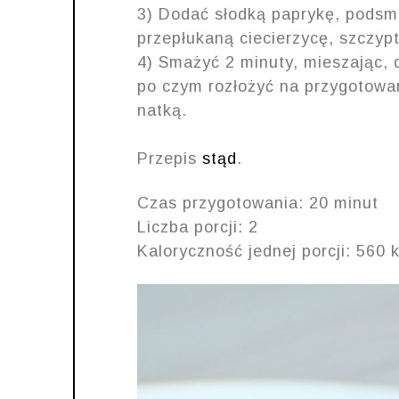
3) Dodać słodką paprykę, podsm
przepłukaną ciecierzycę, szczyptę
4) Smażyć 2 minuty, mieszając, 
po czym rozłożyć na przygotowa
natką.
Przepis
stąd
.
Czas przygotowania: 20 minut
Liczba porcji: 2
Kaloryczność jednej porcji: 560 