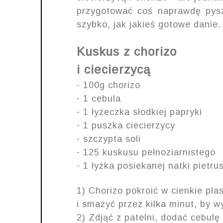
przygotować coś naprawdę pysz
szybko, jak jakieś gotowe danie.
Kuskus z chorizo
i ciecierzycą
- 100g chorizo
- 1 cebula
- 1 łyżeczka słodkiej papryki
- 1 puszka ciecierzycy
- szczypta soli
- 125 kuskusu pełnoziarnistego
- 1 łyżka posiekanej natki pietru
1) Chorizo pokroić w cienkie plas
i smażyć przez kilka minut, by wy
2) Zdjąć z patelni, dodać cebulę