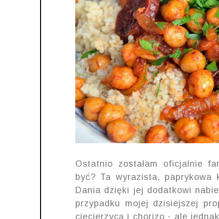
Ostatnio zostałam oficjalnie f
być? Ta wyrazista, paprykowa 
Dania dzięki jej dodatkowi nabi
przypadku mojej dzisiejszej pro
ciecierzycą i chorizo - ale jed