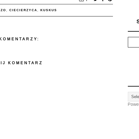
IZO
,
CIECIERZYCA
,
KUSKUS
KOMENTARZY:
IJ KOMENTARZ
Powe