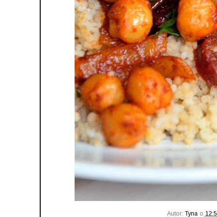
Autor:
Tyna
o
12: