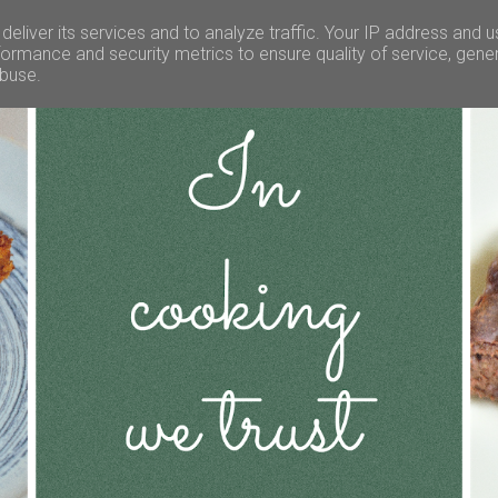
eliver its services and to analyze traffic. Your IP address and 
ormance and security metrics to ensure quality of service, gen
abuse.