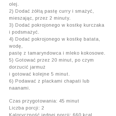
olej.
2) Dodać żółtą pastę curry i smażyć,
mieszając, przez 2 minuty.
3) Dodać pokrojonego w kostkę kurczaka
i podsmażyć.
4) Dodać pokrojonego w kostkę batata,
wodę,
pastę z tamaryndowca i mleko kokosowe.
5) Gotować przez 20 minut, po czym
dorzucić jarmuż
i gotować kolejne 5 minut.
6) Podawać z plackami chapati lub
naanami.
Czas przygotowania: 45 minut
Liczba porcji: 2
Kaloryczność jednej porcji: 660 kcal