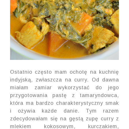
Ostatnio często mam ochotę na kuchnię
indyjską, zwłaszcza na curry. Od dawna
miałam zamiar wykorzystać do jego
przygotowania pastę z tamaryndowca,
która ma bardzo charakterystyczny smak
i ożywia każde danie. Tym razem
zdecydowałam się na gęstą zupę curry z
mlekiem kokosowym, kurczakiem,