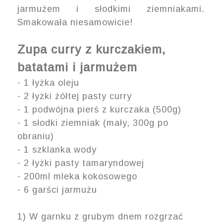
jarmużem i słodkimi ziemniakami.
Smakowała niesamowicie!
Zupa curry z kurczakiem,
batatami i jarmużem
- 1 łyżka oleju
- 2 łyżki żółtej pasty curry
- 1 podwójna pierś z kurczaka (500g)
- 1 słodki ziemniak (mały, 300g po
obraniu)
- 1 szklanka wody
- 2 łyżki pasty tamaryndowej
- 200ml mleka kokosowego
- 6 garści jarmużu
1) W garnku z grubym dnem rozgrzać