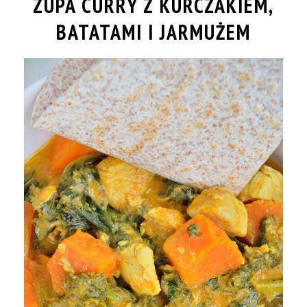
ZUPA CURRY Z KURCZAKIEM,
BATATAMI I JARMUŻEM