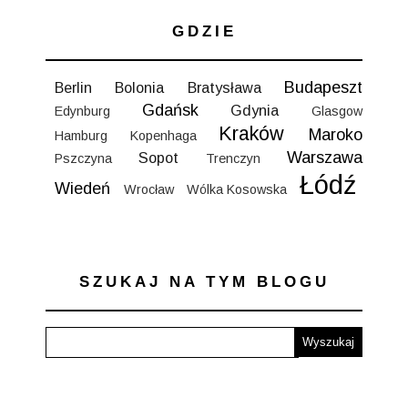
GDZIE
Budapeszt
Berlin
Bolonia
Bratysława
Gdańsk
Gdynia
Edynburg
Glasgow
Kraków
Maroko
Hamburg
Kopenhaga
Warszawa
Sopot
Pszczyna
Trenczyn
Łódź
Wiedeń
Wrocław
Wólka Kosowska
SZUKAJ NA TYM BLOGU