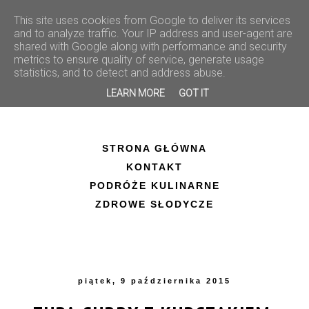
This site uses cookies from Google to deliver its services
and to analyze traffic. Your IP address and user-agent are
shared with Google along with performance and security
metrics to ensure quality of service, generate usage
statistics, and to detect and address abuse.
LEARN MORE
GOT IT
STRONA GŁÓWNA
KONTAKT
PODRÓŻE KULINARNE
ZDROWE SŁODYCZE
piątek, 9 października 2015