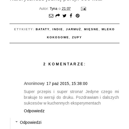
Autor:
Tyna
o
21:07
ETYKIETY:
BATATY
,
INDIE
,
JARMUŻ
,
MIĘSNE
,
MLEKO
KOKOSOWE
,
ZUPY
2 KOMENTARZE:
Anonimowy
17 paź 2015, 15:38:00
Super przepis i super strona! Jedyne czego mi
brakuje to wersji do druku. Pozdrawiam i dalszych
sukcesów w kuchennych eksperymentach
Odpowiedz
Odpowiedzi