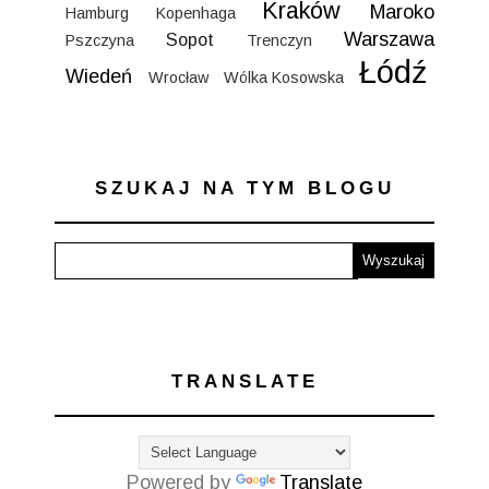
Kraków
Maroko
Hamburg
Kopenhaga
Warszawa
Sopot
Pszczyna
Trenczyn
Łódź
Wiedeń
Wrocław
Wólka Kosowska
SZUKAJ NA TYM BLOGU
TRANSLATE
Powered by
Translate