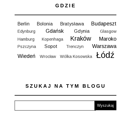
GDZIE
Budapeszt
Berlin
Bolonia
Bratysława
Gdańsk
Gdynia
Edynburg
Glasgow
Kraków
Maroko
Hamburg
Kopenhaga
Warszawa
Sopot
Pszczyna
Trenczyn
Łódź
Wiedeń
Wrocław
Wólka Kosowska
SZUKAJ NA TYM BLOGU