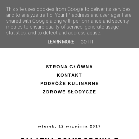
This site uses cookies from Google to deliver its services
and to analyze traffic. Your IP address and user-agent are
shared with Google along with performance and security
metrics to ensure quality of service, generate usage
statistics, and to detect and address abuse.
LEARN MORE
GOT IT
STRONA GŁÓWNA
KONTAKT
PODRÓŻE KULINARNE
ZDROWE SŁODYCZE
wtorek, 12 września 2017