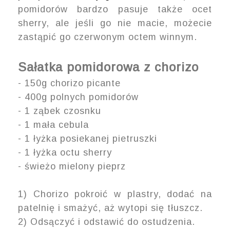
pomidorów bardzo pasuje także ocet
sherry, ale jeśli go nie macie, możecie
zastąpić go czerwonym octem winnym.
Sałatka pomidorowa z chorizo
- 150g chorizo picante
- 400g polnych pomidorów
- 1 ząbek czosnku
- 1 mała cebula
- 1 łyżka posiekanej pietruszki
- 1 łyżka octu sherry
- świeżo mielony pieprz
1) Chorizo pokroić w plastry, dodać na
patelnię i smażyć, aż wytopi się tłuszcz.
2) Odsączyć i odstawić do ostudzenia.