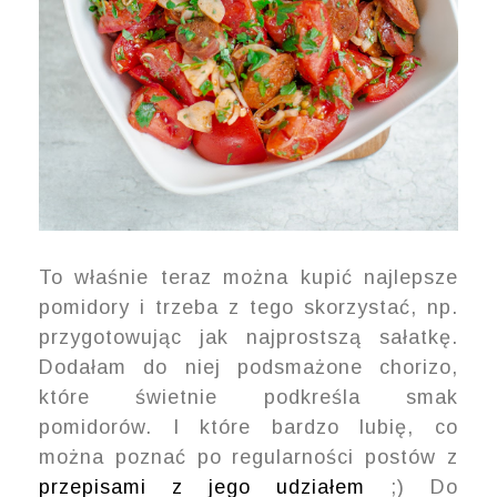
To właśnie teraz można kupić najlepsze
pomidory i trzeba z tego skorzystać, np.
przygotowując jak najprostszą sałatkę.
Dodałam do niej podsmażone chorizo,
które świetnie podkreśla smak
pomidorów. I które bardzo lubię, co
można poznać po regularności postów z
przepisami z jego udziałem
;) Do