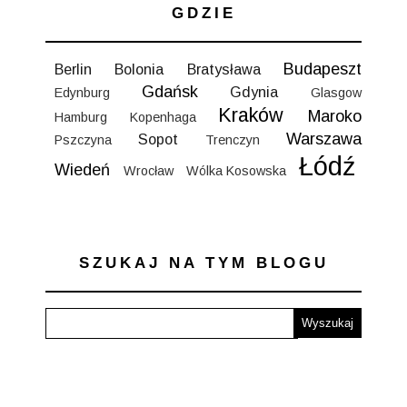
GDZIE
Budapeszt
Berlin
Bolonia
Bratysława
Gdańsk
Gdynia
Edynburg
Glasgow
Kraków
Maroko
Hamburg
Kopenhaga
Warszawa
Sopot
Pszczyna
Trenczyn
Łódź
Wiedeń
Wrocław
Wólka Kosowska
SZUKAJ NA TYM BLOGU