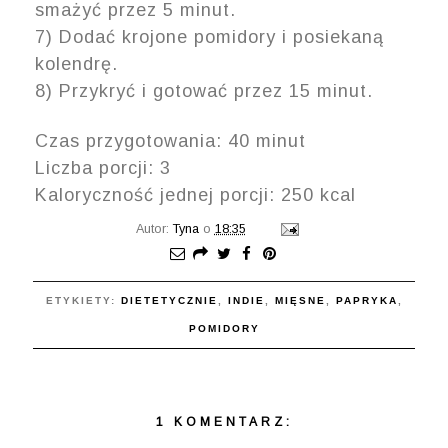
smażyć przez 5 minut.
7) Dodać krojone pomidory i posiekaną
kolendrę.
8) Przykryć i gotować przez 15 minut.
Czas przygotowania: 40 minut
Liczba porcji: 3
Kaloryczność jednej porcji: 250 kcal
Autor:
Tyna
o
18:35
ETYKIETY:
DIETETYCZNIE
,
INDIE
,
MIĘSNE
,
PAPRYKA
,
POMIDORY
1 KOMENTARZ: