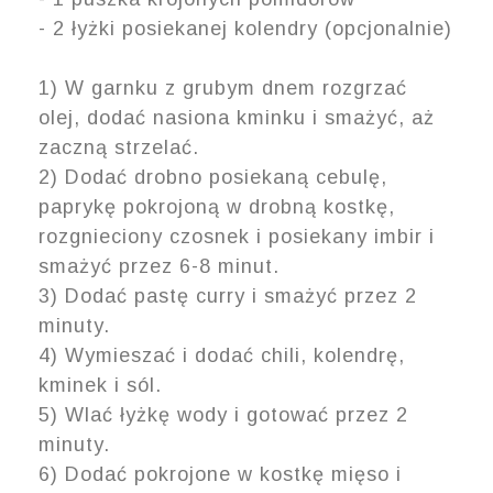
- 2 łyżki posiekanej kolendry (opcjonalnie)
1) W garnku z grubym dnem rozgrzać
olej, dodać nasiona kminku i smażyć, aż
zaczną strzelać.
2) Dodać drobno posiekaną cebulę,
paprykę pokrojoną w drobną kostkę,
rozgnieciony czosnek i posiekany imbir i
smażyć przez 6-8 minut.
3) Dodać pastę curry i smażyć przez 2
minuty.
4) Wymieszać i dodać chili, kolendrę,
kminek i sól.
5) Wlać łyżkę wody i gotować przez 2
minuty.
6) Dodać pokrojone w kostkę mięso i