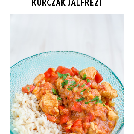
KURCZAK JALFREZI