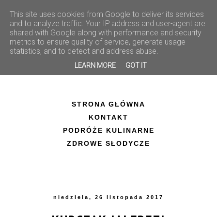
This site uses cookies from Google to deliver its services
and to analyze traffic. Your IP address and user-agent are
shared with Google along with performance and security
metrics to ensure quality of service, generate usage
statistics, and to detect and address abuse.
LEARN MORE
GOT IT
STRONA GŁÓWNA
KONTAKT
PODRÓŻE KULINARNE
ZDROWE SŁODYCZE
niedziela, 26 listopada 2017