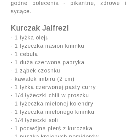
godne polecenia - pikantne, zdrowe i
sycące.
Kurczak Jalfrezi
- 1 łyżka oleju
- 1 łyżeczka nasion kminku
- 1 cebula
- 1 duża czerwona papryka
- 1 ząbek czosnku
- kawałek imbiru (2 cm)
- 1 łyżka czerwonej pasty curry
- 1/4 łyżeczki chili w proszku
- 1 łyżeczka mielonej kolendry
- 1 łyżeczka mielonego kminku
- 1/4 łyżeczki soli
- 1 podwójna pierś z kurczaka
- 1 puszka krojonych pomidorów