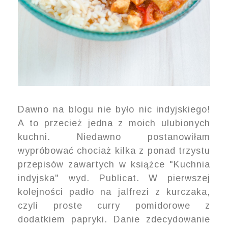
Dawno na blogu nie było nic indyjskiego!
A to przecież jedna z moich ulubionych
kuchni. Niedawno postanowiłam
wypróbować chociaż kilka z ponad trzystu
przepisów zawartych w książce "Kuchnia
indyjska" wyd. Publicat. W pierwszej
kolejności padło na jalfrezi z kurczaka,
czyli proste curry pomidorowe z
dodatkiem papryki. Danie zdecydowanie