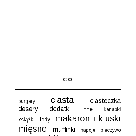
CO
ciasta
ciasteczka
burgery
desery
dodatki
inne
kanapki
makaron i kluski
książki
lody
mięsne
muffinki
napoje
pieczywo