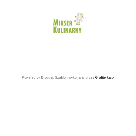
Powered by Blogger, Szablon wykonany przez
Grafiterka.pl