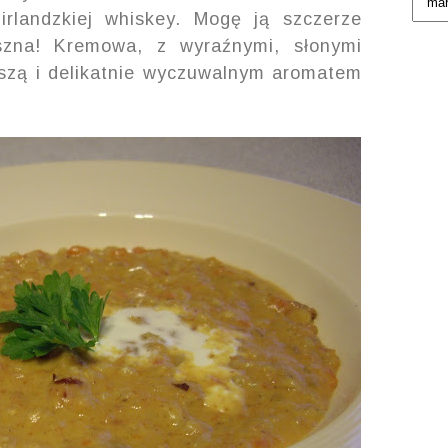
irlandzkiej whiskey. Mogę ją szczerze
szna! Kremowa, z wyraźnymi, słonymi
szą i delikatnie wyczuwalnym aromatem