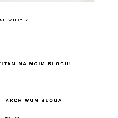
WE SŁODYCZE
WITAM NA MOIM BLOGU!
ARCHIWUM BLOGA