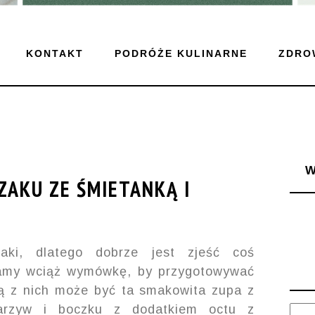
KONTAKT
PODRÓŻE KULINARNE
ZDRO
ZAKU ZE ŚMIETANKĄ I
ki, dlatego dobrze jest zjeść coś
Mamy wciąż wymówkę, by przygotowywać
ną z nich może być ta smakowita zupa z
warzyw i boczku z dodatkiem octu z