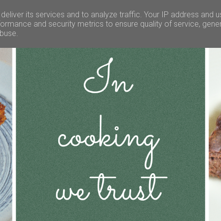
eliver its services and to analyze traffic. Your IP address and 
ormance and security metrics to ensure quality of service, gen
abuse.