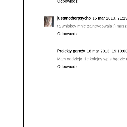
Odpowiedz
justanotherpsycho
15 mar 2013, 21:1
ta whiskey mnie zaintrygowala :) musz
Odpowiedz
Projekty garaży
16 mar 2013, 19:10:0
Mam nadzieję, że kolejny wpis będzie 
Odpowiedz