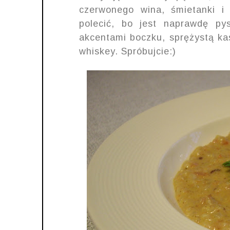
czerwonego wina, śmietanki i 
polecić, bo jest naprawdę py
akcentami boczku, sprężystą ka
whiskey. Spróbujcie:)