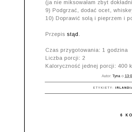
(ja nie miksowałam zbyt dokładni
9) Podgrzać, dodać ocet, whiske
10) Doprawić solą i pieprzem i 
Przepis
stąd
.
Czas przygotowania: 1 godzina
Liczba porcji: 2
Kaloryczność jednej porcji: 400 
Autor:
Tyna
o
13:
ETYKIETY:
IRLANDI
6 K