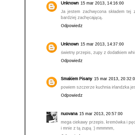
Unknown
15 mar 2013, 14:16:00
Ja jestem zachwycona składem tej 
bardziej zachęcającą.
Odpowiedz
Unknown
15 mar 2013, 14:37:00
świetny przepis, zupy z dodatkiem whi
Odpowiedz
Smakiem Pisany
15 mar 2013, 20:32:
powiem szczerze kuchnia irlandzka jest
Odpowiedz
nuovana
15 mar 2013, 20:57:00
mega ciekawy przepis. kremówka i pęcz
i mnie z tą zupą :) mmmmm,