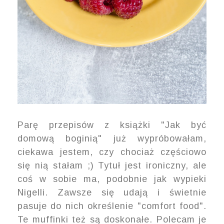
Parę przepisów z książki "Jak być
domową boginią" już wypróbowałam,
ciekawa jestem, czy chociaż częściowo
się nią stałam ;) Tytuł jest ironiczny, ale
coś w sobie ma, podobnie jak wypieki
Nigelli. Zawsze się udają i świetnie
pasuje do nich określenie "comfort food".
Te muffinki też są doskonałe. Polecam je