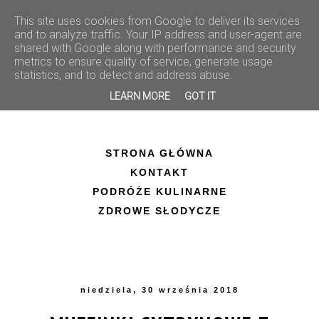
This site uses cookies from Google to deliver its services
and to analyze traffic. Your IP address and user-agent are
shared with Google along with performance and security
metrics to ensure quality of service, generate usage
statistics, and to detect and address abuse.
LEARN MORE
GOT IT
STRONA GŁÓWNA
KONTAKT
PODRÓŻE KULINARNE
ZDROWE SŁODYCZE
niedziela, 30 września 2018