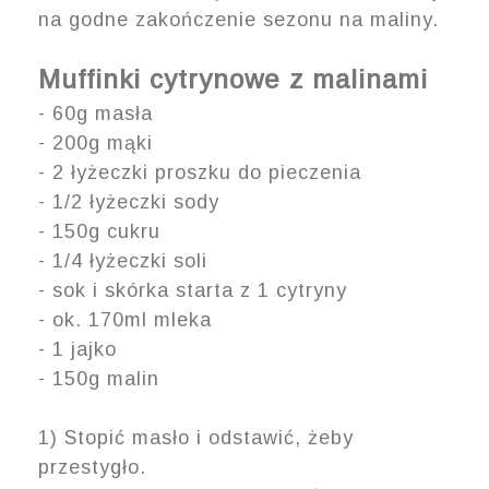
na godne zakończenie sezonu na maliny.
Muffinki cytrynowe z malinami
- 60g masła
- 200g mąki
- 2 łyżeczki proszku do pieczenia
- 1/2 łyżeczki sody
- 150g cukru
- 1/4 łyżeczki soli
- sok i skórka starta z 1 cytryny
- ok. 170ml mleka
- 1 jajko
- 150g malin
1) Stopić masło i odstawić, żeby
przestygło.