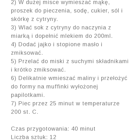
2) W dużej misce wymieszać mąkę,
proszek do pieczenia, sodę, cukier, sól i
skórkę z cytryny.
3) Wlać sok z cytryny do naczynia z
miarką i dopełnić mlekiem do 200ml.
4) Dodać jajko i stopione masło i
zmiksować.
5) Przelać do miski z suchymi składnikami
i krótko zmiksować.
6) Delikatnie wmieszać maliny i przełożyć
do formy na muffinki wyłożonej
papilotkami.
7) Piec przez 25 minut w temperaturze
200 st. C.
Czas przygotowania: 40 minut
Liczba sztuk: 12