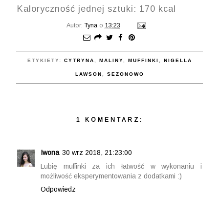
Kaloryczność jednej sztuki: 170 kcal
Autor:
Tyna
o
13:23
ETYKIETY:
CYTRYNA
,
MALINY
,
MUFFINKI
,
NIGELLA
LAWSON
,
SEZONOWO
1 KOMENTARZ:
Iwona
30 wrz 2018, 21:23:00
Lubię muffinki za ich łatwość w wykonaniu i
możliwość eksperymentowania z dodatkami :)
Odpowiedz